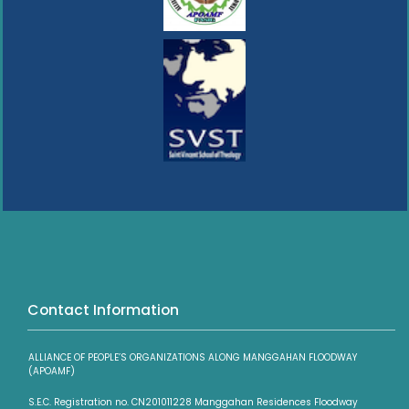
Contact Information
ALLIANCE OF PEOPLE’S ORGANIZATIONS ALONG MANGGAHAN FLOODWAY
(APOAMF)
S.E.C. Registration no. CN201011228 Manggahan Residences Floodway