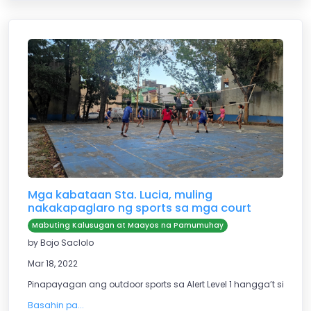
Mga kabataan Sta. Lucia, muling
nakakapaglaro ng sports sa mga court
Mabuting Kalusugan at Maayos na Pamumuhay
by Bojo Saclolo
Mar 18, 2022
Pinapayagan ang outdoor sports sa Alert Level 1 hangga’t sinusu
Basahin pa...