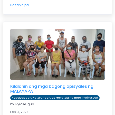
Basahin pa...
Kilalanin ang mga bagong opisyales ng
MALAYAPA
Kapayapaan, Katarungan, at Matatag na mga Institusyon
by Ivyrose Igup
Feb 14, 2022