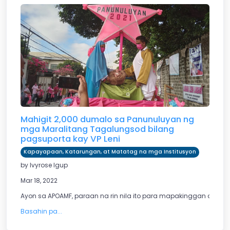
Mahigit 2,000 dumalo sa Panunuluyan ng
mga Maralitang Tagalungsod bilang
pagsuporta kay VP Leni
Kapayapaan, Katarungan, at Matatag na mga Institusyon
by Ivyrose Igup
Mar 18, 2022
Ayon sa APOAMF, paraan na rin nila ito para mapakinggan ang b
Basahin pa...