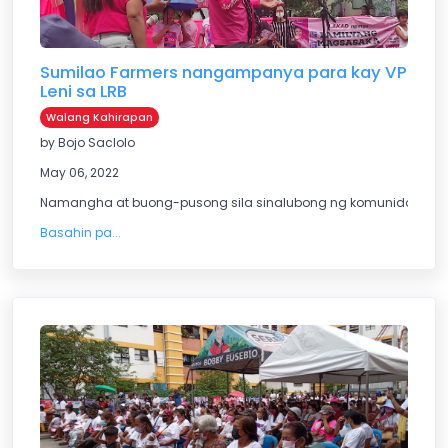
Sumilao Farmers nangampanya para kay VP
Leni sa LRB
Walang Kahirapan
by Bojo Saclolo
May 06, 2022
Namangha at buong-pusong sila sinalubong ng komunidad.
Basahin pa...