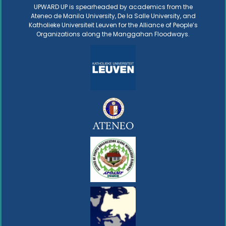
UPWARD UP is spearheaded by academics from the
Ateneo de Manila University, De la Salle University, and
Katholieke Universiteit Leuven for the Alliance of People’s
Organizations along the Manggahan Floodways.