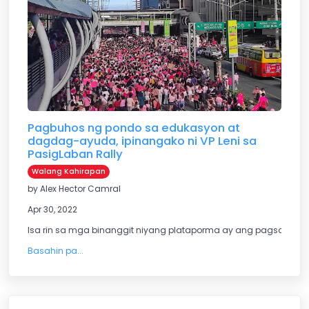
Pagbuhos ng pondo sa edukasyon at
dagdag-ayuda, ipinangako ni VP Leni sa
PasigLaban Rally
Walang Kahirapan
by Alex Hector Camral
Apr 30, 2022
Isa rin sa mga binanggit niyang plataporma ay ang pagsasaayo
Basahin pa...