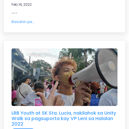
Feb 14, 2022
---
Basahin pa...
LRB Youth at SK Sta. Lucia, nakilahok sa Unity
Walk sa pagsuporta kay VP Leni sa Halalan
2022