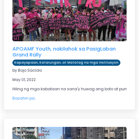
APOAMF Youth, nakilahok sa PasigLaban
Grand Rally
Kapayapaan, Katarungan, at Matatag na mga Institusyon
by Bojo Saclolo
May 01, 2022
Hiling ng mga kabataan na sana'y huwag ang boto at pumili ng l
Basahin pa...