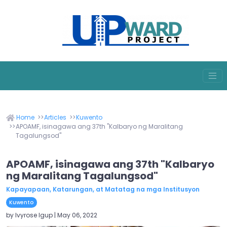
Home
Articles
Kuwento
APOAMF, isinagawa ang 37th "Kalbaryo ng Maralitang
Tagalungsod"
APOAMF, isinagawa ang 37th "Kalbaryo
ng Maralitang Tagalungsod"
Kapayapaan, Katarungan, at Matatag na mga Institusyon
Kuwento
by Ivyrose Igup | May 06, 2022