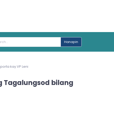
Hanapin
porta kay VP Leni
g Tagalungsod bilang