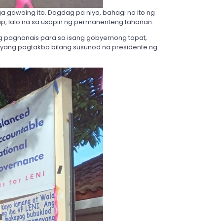
 gawaing ito. Dagdag pa niya, bahagi na ito ng
p, lalo na sa usapin ng permanenteng tahanan.
ing pagnanais para sa isang gobyernong tapat,
anyang pagtakbo bilang susunod na presidente ng