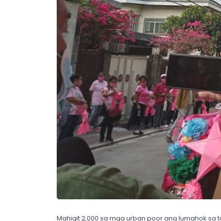
Mahigit 2,000 sa mga urban poor ang lumahok sa 