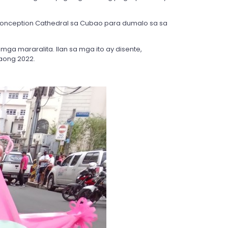
Conception Cathedral sa Cubao para dumalo sa sa
mga mararalita. Ilan sa mga ito ay disente,
aong 2022.