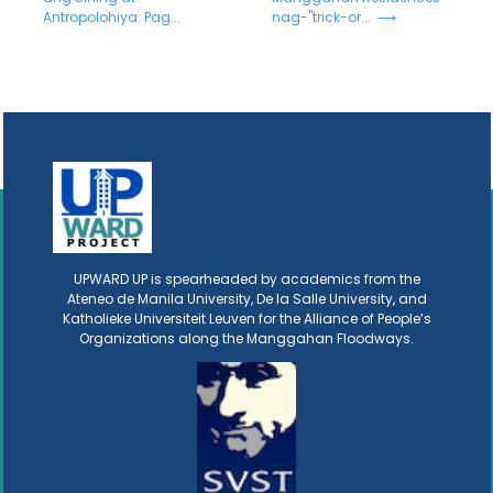
Antropolohiya: Pag...
nag-"trick-or... ⟶
UPWARD UP is spearheaded by academics from the
Ateneo de Manila University, De la Salle University, and
Katholieke Universiteit Leuven for the Alliance of People’s
Organizations along the Manggahan Floodways.