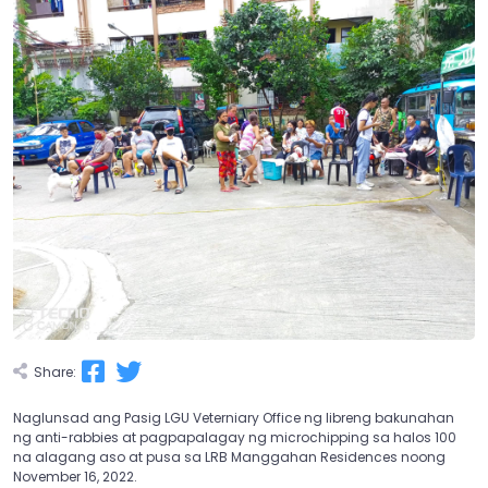
Share:
Naglunsad ang Pasig LGU Veterniary Office ng libreng bakunahan
ng anti-rabbies at pagpapalagay ng microchipping sa halos 100
na alagang aso at pusa sa LRB Manggahan Residences noong
November 16, 2022.