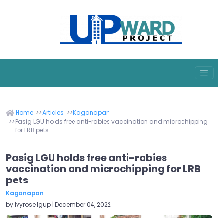
Home
Articles
Kaganapan
Pasig LGU holds free anti-rabies vaccination and microchipping
for LRB pets
Pasig LGU holds free anti-rabies
vaccination and microchipping for LRB
pets
Kaganapan
by Ivyrose Igup | December 04, 2022