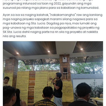
programang inilunsad sa taon ng 2022, gayundin ang mga
susunod pa nilang mga plano para sa kabataan ng komunidad.
Ayon sa isa sa naging kalahok, "nakakamangha" raw ang kanilang
mga naging proyeko sapagkat marami silang nagawa para sa
mga kabataan ng Sta. Lucia. Dagdag pa niya, mas lumaki ang
pag-unawa ng mga kabataan sa pagpapatakbo ng proyekto ng
SK Sta. Lucia dahil naging parte na rin sila ng proyekto at nakikita
nila ang resulta.