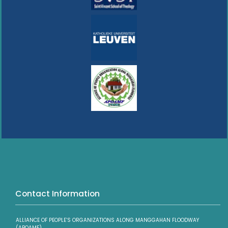
Contact Information
ALLIANCE OF PEOPLE’S ORGANIZATIONS ALONG MANGGAHAN FLOODWAY
(APOAMF)