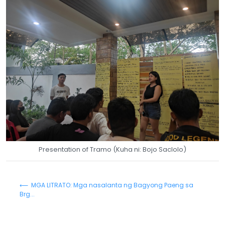
Presentation of Tramo (Kuha ni: Bojo Saclolo)
⟵ MGA LITRATO: Mga nasalanta ng Bagyong Paeng sa
Brg...