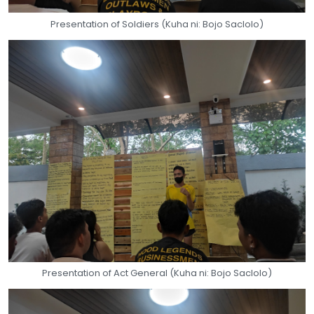
Presentation of Soldiers (Kuha ni: Bojo Saclolo)
Presentation of Act General (Kuha ni: Bojo Saclolo)