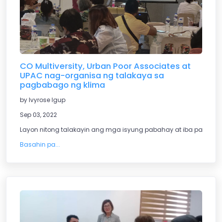
CO Multiversity, Urban Poor Associates at
UPAC nag-organisa ng talakaya sa
pagbabago ng klima
by Ivyrose Igup
Sep 03, 2022
Layon nitong talakayin ang mga isyung pabahay at iba pa na du
Basahin pa...