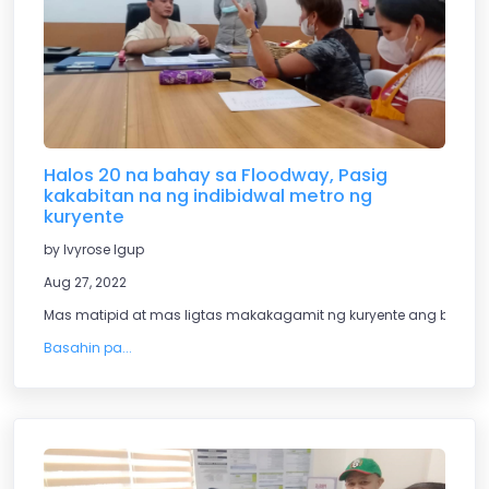
Halos 20 na bahay sa Floodway, Pasig
kakabitan na ng indibidwal metro ng
kuryente
by Ivyrose Igup
Aug 27, 2022
Mas matipid at mas ligtas makakagamit ng kuryente ang bawat 
Basahin pa...