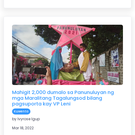
Mahigit 2,000 dumalo sa Panunuluyan ng
mga Maralitang Tagalungsod bilang
pagsuporta kay VP Leni
Kuwento
by Ivyrose Igup
Mar 18, 2022