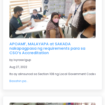
APOAMF, MALAYAPA at SAKADA
nakapagpasa ng requirements para sa
CSO’s Accreditation
by Ivyrose Igup
Aug 27, 2022
Ito ay alinsunod sa Section 108 ng Local Government Code ng 1991
Basahin pa...