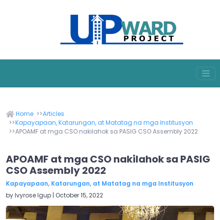
Home
Articles
Kapayapaan, Katarungan, at Matatag na mga Institusyon
APOAMF at mga CSO nakilahok sa PASIG CSO Assembly 2022
APOAMF at mga CSO nakilahok sa PASIG
CSO Assembly 2022
Kapayapaan, Katarungan, at Matatag na mga Institusyon
by Ivyrose Igup | October 15, 2022