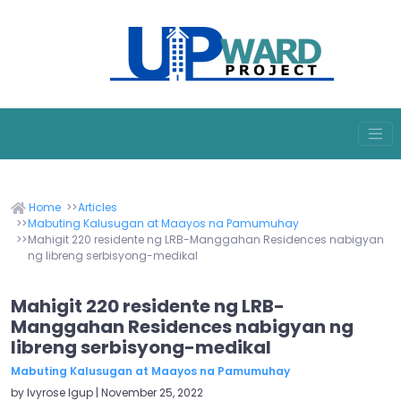
Home
Articles
Mabuting Kalusugan at Maayos na Pamumuhay
Mahigit 220 residente ng LRB-Manggahan Residences nabigyan
ng libreng serbisyong-medikal
Mahigit 220 residente ng LRB-
Manggahan Residences nabigyan ng
libreng serbisyong-medikal
Mabuting Kalusugan at Maayos na Pamumuhay
by Ivyrose Igup | November 25, 2022