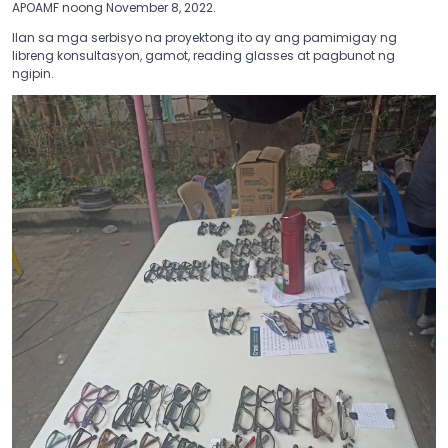
APOAMF noong November 8, 2022.
Ilan sa mga serbisyo na proyektong ito ay ang pamimigay ng
libreng konsultasyon, gamot, reading glasses at pagbunot ng
ngipin.