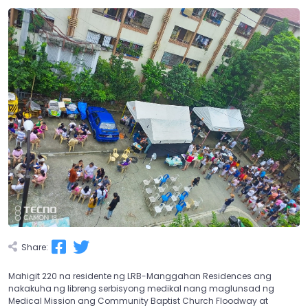
Share:
Mahigit 220 na residente ng LRB-Manggahan Residences ang
nakakuha ng libreng serbisyong medikal nang maglunsad ng
Medical Mission ang Community Baptist Church Floodway at