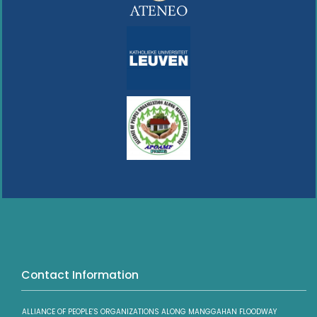
Contact Information
ALLIANCE OF PEOPLE’S ORGANIZATIONS ALONG MANGGAHAN FLOODWAY