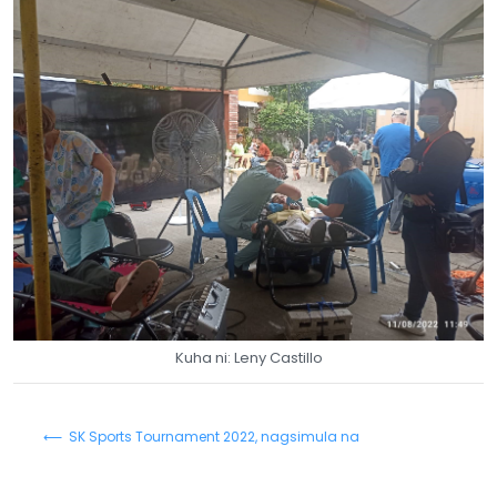
Kuha ni: Leny Castillo
⟵ SK Sports Tournament 2022, nagsimula na